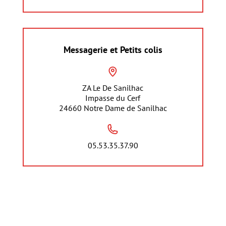
Messagerie et Petits colis
ZA Le De Sanilhac
Impasse du Cerf
24660 Notre Dame de Sanilhac
05.53.35.37.90