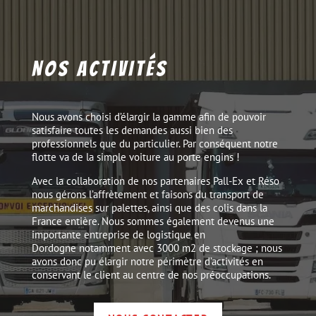
NOS ACTIVITÉS
Nous avons choisi d’élargir la gamme afin de pouvoir
satisfaire toutes les demandes aussi bien des
professionnels que du particulier. Par conséquent notre
flotte va de la simple voiture au porte engins !
Avec la collaboration de nos partenaires Pall-Ex et Réso
nous gérons l’affrètement et faisons du transport de
marchandises sur palettes, ainsi que des colis dans la
France entière. Nous sommes également devenus une
importante entreprise de logistique en
Dordogne notamment avec 3000 m2 de stockage ; nous
avons donc pu élargir notre périmètre d’activités en
conservant le client au centre de nos préoccupations.